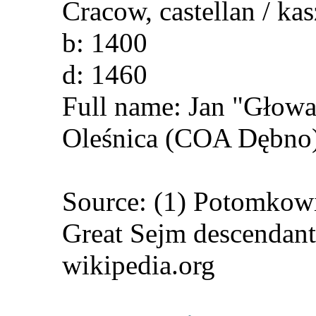
Cracow, castellan / ka
b: 1400
d: 1460
Full name: Jan "Głow
Oleśnica (COA Dębno)
Source: (1) Potomkow
Great Sejm descendants
wikipedia.org