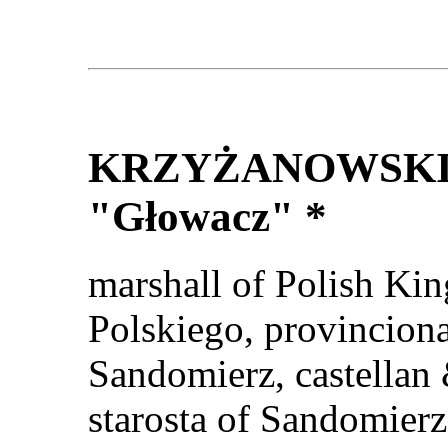
KRZYŻANOWSKI 
"Głowacz" *
marshall of Polish Ki
Polskiego, provincion
Sandomierz, castellan 
starosta of Sandomierz