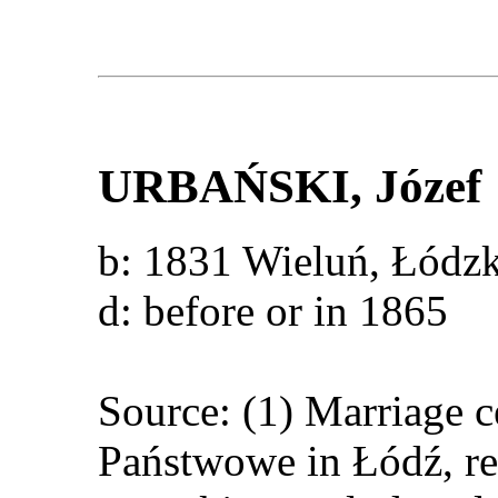
URBAŃSKI
, Józef
b: 1831 Wieluń, Łód
d: before or in 1865
Source: (1) Marriage 
Państwowe in Łódź, re