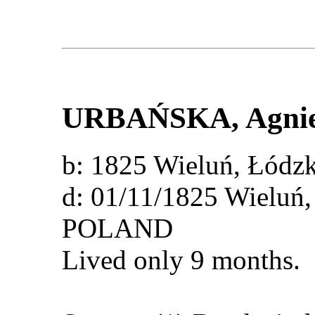
URBAŃSKA
, Agni
b: 1825 Wieluń, Łód
d: 01/11/1825 Wieluń,
POLAND
Lived only 9 months.