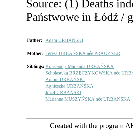
Source: (1) Deaths i
Państwowe in Łódź / g
Father:
Adam URBAŃSKI
Mother:
Teresa URBAŃSKA née PRAUZNER
Siblings:
Konstancja Marianna URBAŃSKA
Scholastyka BRZĘCZYKOWSKA née UR
Antoni URBAŃSKI
Agnieszka URBAŃSKA
Józef URBAŃSKI
Marianna MUSZYŃSKA née URBAŃSKA
Created with the program