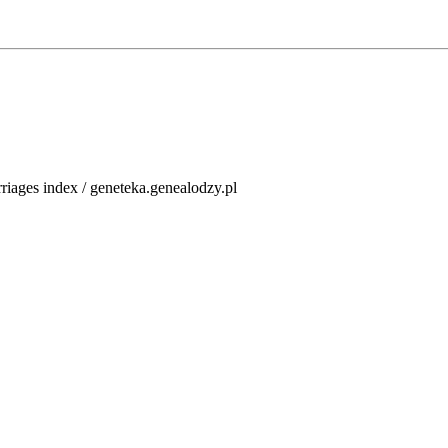
rriages index / geneteka.genealodzy.pl