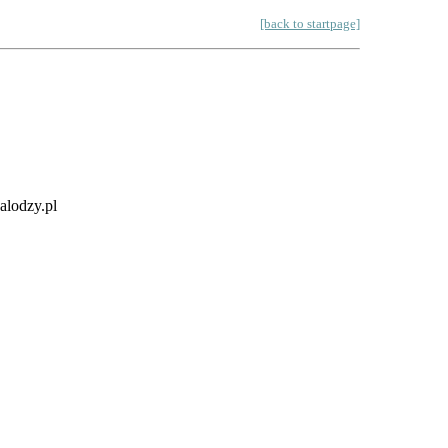
[back to startpage]
alodzy.pl