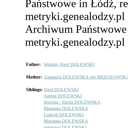
Państwowe in Łódź, re
metryki.genealodzy.pl 
Archiwum Państwowe i
metryki.genealodzy.pl
Father:
Walenty Józef DOLEWSKI
Mother:
Anastazja DOLEWSKA née BRZOZOWSK
Siblings:
Józef DOLEWSKI
Antoni DOLEWSKI
Józefata / Józefa DOLEWSKA
Marianna DOLEWSKA
Ludwik DOLEWSKI
Marianna DOLEWSKA
unknown DOLEWSKI