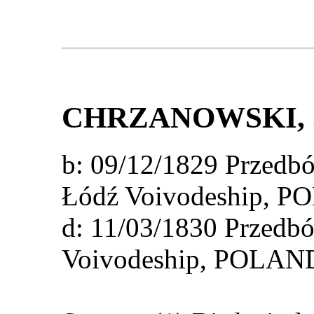
CHRZANOWSKI
,
b: 09/12/1829 Przedb
Łódź Voivodeship, 
d: 11/03/1830 Przedb
Voivodeship, POLAN