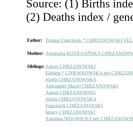
Source: (1) Births ind
(2) Deaths index / gen
Father:
Tomasz Franciszek * CHRZANOWSKI V
Mother:
Agnieszka KOTRASIŃSKA CHRZANOW
Siblings:
Antoni CHRZANOWSKI
Elżbieta * GNIEWKOWSKA née CHRZA
Józefa CHRZANOWSKA
Aleksander Maciej CHRZANOWSKI
Antoni CHRZANOWSKI
Józefa CHRZANOWSKA
Franciszek CHRZANOWSKI
Ignacy CHRZANOWSKI
Antonina WDOWICKA née CHRZANOWS