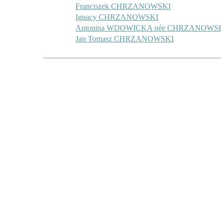
Franciszek CHRZANOWSKI
Ignacy CHRZANOWSKI
Antonina WDOWICKA née CHRZANOWS
Jan Tomasz CHRZANOWSKI