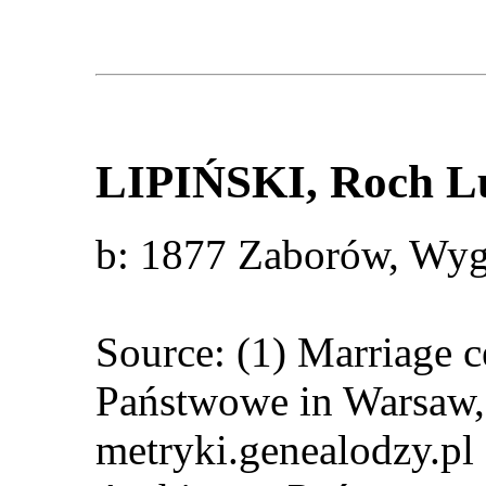
LIPIŃSKI
, Roch 
b: 1877 Zaborów, Wy
Source: (1) Marriage 
Państwowe in Warsaw, 
metryki.genealodzy.pl 