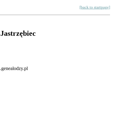
[back to startpage]
Jastrzębiec
a.genealodzy.pl