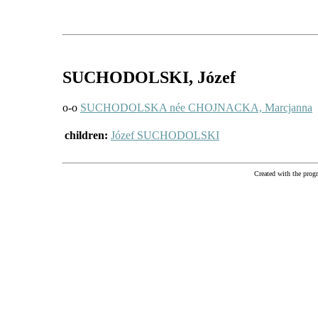
SUCHODOLSKI
, Józef
o-o
SUCHODOLSKA née CHOJNACKA, Marcjanna
children:
Józef SUCHODOLSKI
Created with the pr