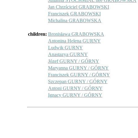
Julianna STOCHMIAŁ née GRABOWSKA
Jan Chrzściciel GRABOWSKI
Franciszek GRABOWSKI
Michalina GRABOWSKA
children:
Bronisława GRABOWSKA
Antonina Helena GURNY
Ludwik GURNY
Anastazya GURNY
Józef GURNY / GÓRNY
Maryanna GURNY / GÓRNY
Franciszek GURNY / GÓRNY
Szczepan GURNY / GÓRNY
Antoni GURNY / GÓRNY
Ignacy GURNY / GÓRNY