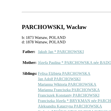
PARCHOWSKI
, Wacław
b: 1873 Warsaw, POLAND
d: 1878 Warsaw, POLAND
Father:
Jakub Jan * PARCHOWSKI
Mother:
Józefa Paulina * PARCHOWSKA née BA
Siblings:
Felixa Elżbieta PARCHOWSKA
Jan Adolf PARCHOWSKI
Marianna Wiktoria PARCHOWSKA
Marianna Franciszka PARCHOWSKA
Franciszek Konstanty PARCHOWSKI
Franciszka Józefa * BRYKMAN née PA
Aleksandra Katarzyna PARCHOWSKA