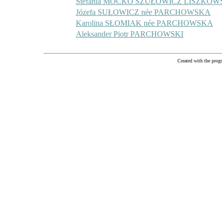
Stefania MOĆKO SZUŁOWICZ LISZKO
Józefa SUŁOWICZ née PARCHOWSKA
Karolina SŁOMIAK née PARCHOWSKA
Aleksander Piotr PARCHOWSKI
Created with the pr