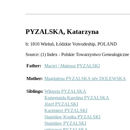
PYZALSKA
, Katarzyna
b: 1810 Wieluń, Łódzkie Voivodeship, POLAND
Source: (1) Index - Polskie Towarzystwo Genealogiczne 
Father:
Maciej / Mateusz PYZALSKI
Mother:
Magdalena PYZALSKA née DOLEWSKA
Siblings:
Wiktoria PYZALSKA
Kunegunda Karolina PYZALSKA
Józef PYZALSKI
Kazimierz PYZALSKI
Stanisław Kostka PYZALSKI
Stanisław PYZALSKI
unknown PYZALSKA