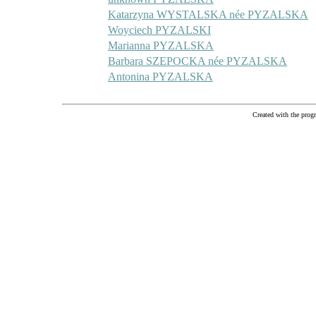
Katarzyna WYSTALSKA née PYZALSKA
Woyciech PYZALSKI
Marianna PYZALSKA
Barbara SZEPOCKA née PYZALSKA
Antonina PYZALSKA
Created with the pr