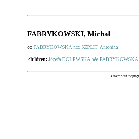
FABRYKOWSKI
, Michał
oo
FABRYKOWSKA née SZPLIT, Antonina
children:
Józefa DOLEWSKA née FABRYKOWSKA
Created with the pr