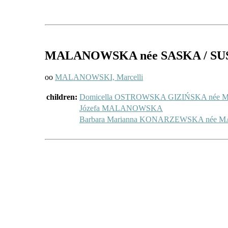
MALANOWSKA
née SASKA / S
oo
MALANOWSKI, Marcelli
children:
Domicella OSTROWSKA GIZIŃSKA né
Józefa MALANOWSKA
Barbara Marianna KONARZEWSKA né