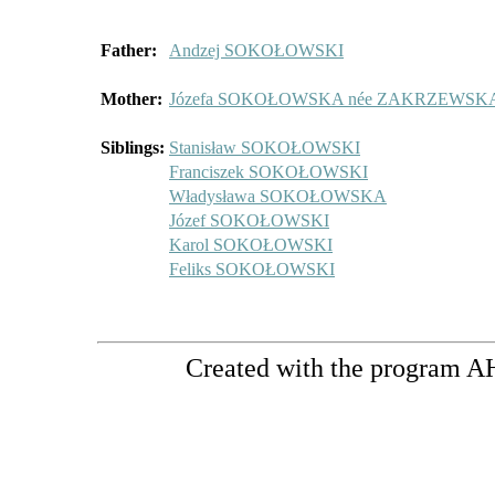
Father:
Andzej SOKOŁOWSKI
Mother:
Józefa SOKOŁOWSKA née ZAKRZEWSK
Siblings:
Stanisław SOKOŁOWSKI
Franciszek SOKOŁOWSKI
Władysława SOKOŁOWSKA
Józef SOKOŁOWSKI
Karol SOKOŁOWSKI
Feliks SOKOŁOWSKI
Created with the program