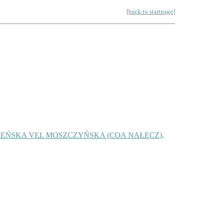
[back to startpage]
EŃSKA VEL MOSZCZYŃSKA (COA NAŁĘCZ),