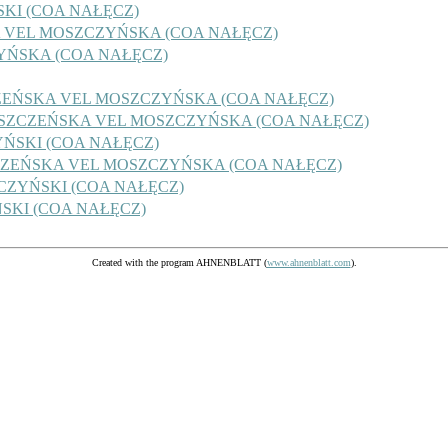
SKI (COA NAŁĘCZ)
A VEL MOSZCZYŃSKA (COA NAŁĘCZ)
YŃSKA (COA NAŁĘCZ)
CZEŃSKA VEL MOSZCZYŃSKA (COA NAŁĘCZ)
 MOSZCZEŃSKA VEL MOSZCZYŃSKA (COA NAŁĘCZ)
YŃSKI (COA NAŁĘCZ)
MOSZCZEŃSKA VEL MOSZCZYŃSKA (COA NAŁĘCZ)
ZCZYŃSKI (COA NAŁĘCZ)
SKI (COA NAŁĘCZ)
Created with the program AHNENBLATT (
www.ahnenblatt.com
).