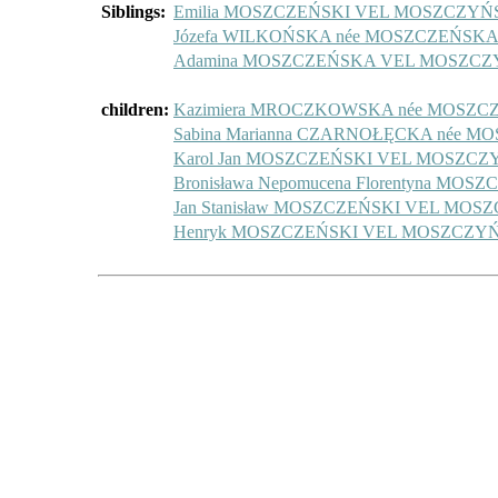
Siblings:
Emilia MOSZCZEŃSKI VEL MOSZCZYŃ
Józefa WILKOŃSKA née MOSZCZEŃSK
Adamina MOSZCZEŃSKA VEL MOSZCZ
children:
Kazimiera MROCZKOWSKA née MOSZ
Sabina Marianna CZARNOŁĘCKA née
Karol Jan MOSZCZEŃSKI VEL MOSZCZ
Bronisława Nepomucena Florentyna 
Jan Stanisław MOSZCZEŃSKI VEL MOS
Henryk MOSZCZEŃSKI VEL MOSZCZYŃ