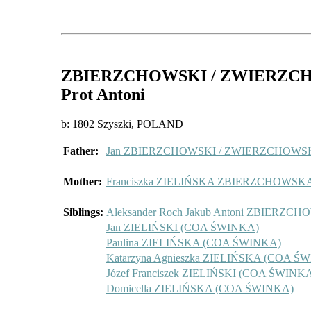
ZBIERZCHOWSKI / ZWIERZC
Prot Antoni
b: 1802 Szyszki, POLAND
Father:
Jan ZBIERZCHOWSKI / ZWIERZCHOWS
Mother:
Franciszka ZIELIŃSKA ZBIERZCHOWSK
Siblings:
Aleksander Roch Jakub Antoni ZBIER
Jan ZIELIŃSKI (COA ŚWINKA)
Paulina ZIELIŃSKA (COA ŚWINKA)
Katarzyna Agnieszka ZIELIŃSKA (COA Ś
Józef Franciszek ZIELIŃSKI (COA ŚWINK
Domicella ZIELIŃSKA (COA ŚWINKA)