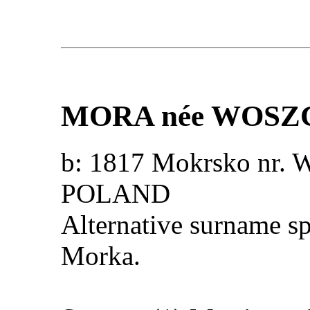
MORA
née WOS
b: 1817 Mokrsko nr. W
POLAND
Alternative surname s
Morka.