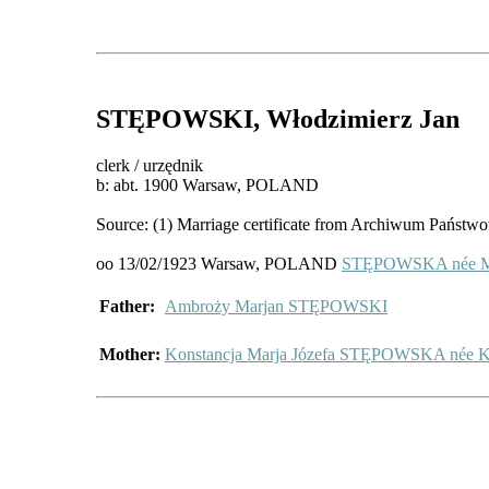
STĘPOWSKI
, Włodzimierz Jan
clerk / urzędnik
b: abt. 1900 Warsaw, POLAND
Source: (1) Marriage certificate from Archiwum Państwo
oo 13/02/1923 Warsaw, POLAND
STĘPOWSKA née MI
Father:
Ambroży Marjan STĘPOWSKI
Mother:
Konstancja Marja Józefa STĘPOWSKA né