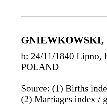
GNIEWKOWSKI
,
b: 24/11/1840 Lipno, 
POLAND
Source: (1) Births ind
(2) Marriages index / 