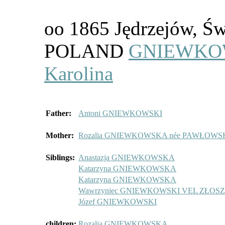
oo 1865 Jędrzejów, Św
POLAND
GNIEWKOW
Karolina
Father:
Antoni GNIEWKOWSKI
Mother:
Rozalia GNIEWKOWSKA née PAWŁOW
Siblings:
Anastazja GNIEWKOWSKA
Katarzyna GNIEWKOWSKA
Katarzyna GNIEWKOWSKA
Wawrzyniec GNIEWKOWSKI VEL ZŁOS
Józef GNIEWKOWSKI
children:
Rozalia GNIEWKOWSKA