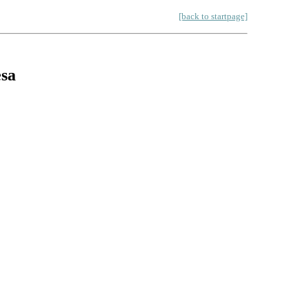
[back to startpage]
esa