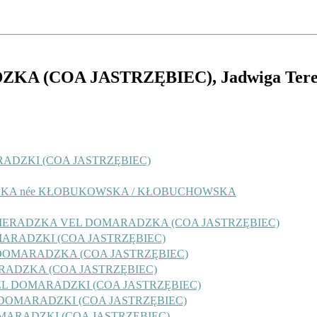
KA (COA JASTRZĘBIEC)
, Jadwiga Ter
RADZKI (COA JASTRZĘBIEC)
ZKA née KŁOBUKOWSKA / KŁOBUCHOWSKA
DOMERADZKA VEL DOMARADZKA (COA JASTRZĘBIEC)
OMARADZKI (COA JASTRZĘBIEC)
EL DOMARADZKA (COA JASTRZĘBIEC)
ARADZKA (COA JASTRZĘBIEC)
 VEL DOMARADZKI (COA JASTRZĘBIEC)
EL DOMARADZKI (COA JASTRZĘBIEC)
DOMARADZKI (COA JASTRZĘBIEC)