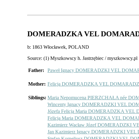
DOMERADZKA VEL DOMARADZ
b: 1863 Włocławek, POLAND
Source: (1) Myszkowscy h. Jastrzębiec / myszkowscy.pl
Father:
Paweł Ignacy DOMERADZKI VEL DOMA
Mother:
Felicja DOMERADZKA VEL DOMARAD
Siblings:
Maria Nepomucena PIERZCHAŁA née 
Wincenty Ignacy DOMERADZKI VEL D
Józefa Felicja Maria DOMERADZKA V
Felicja Maria DOMERADZKA VEL DOM
Kazimierz Wacław Józef DOMERADZKI
Jan Kazimierz Ignacy DOMERADZKI V
Stefan Korneliusz DOMERADZKI VEL 