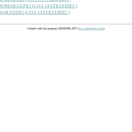
L DOMARADZKI (COA JASTRZĘBIEC)
OMARADZKI (COA JASTRZĘBIEC)
Created with the program AHNENBLATT (
www.ahnenblatt.com
).