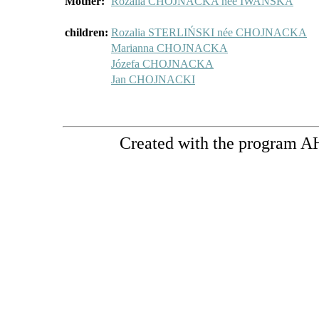
Mother:
Rozalia CHOJNACKA née IWAŃSKA
children:
Rozalia STERLIŃSKI née CHOJNACKA
Marianna CHOJNACKA
Józefa CHOJNACKA
Jan CHOJNACKI
Created with the program