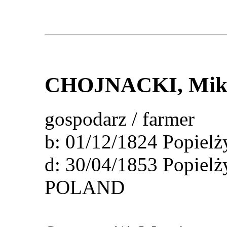
CHOJNACKI
, Mik
gospodarz / farmer
b: 01/12/1824 Popiel
d: 30/04/1853 Popielż
POLAND