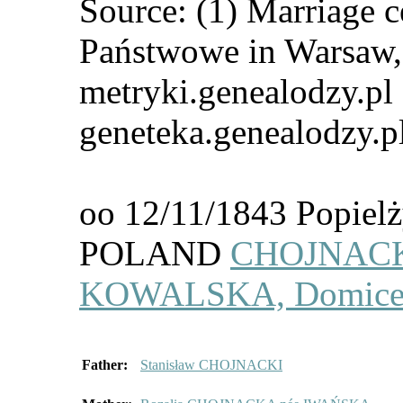
Source: (1) Marriage 
Państwowe in Warsaw, 
metryki.genealodzy.pl 
geneteka.genealodzy.p
oo 12/11/1843 Popielż
POLAND
CHOJNACK
KOWALSKA, Domicela
Father:
Stanisław CHOJNACKI