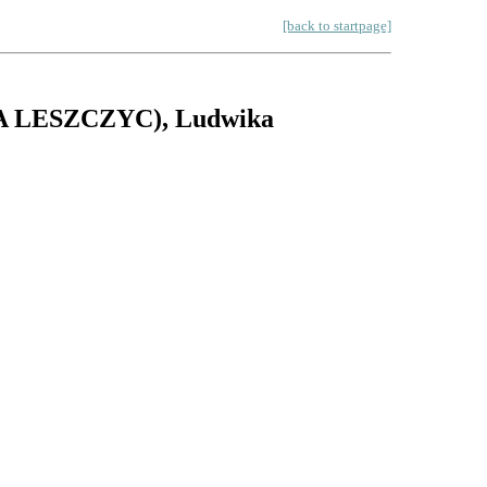
[back to startpage]
A LESZCZYC)
, Ludwika