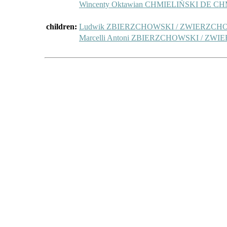
Wincenty Oktawian CHMIELIŃSKI DE 
children:
Ludwik ZBIERZCHOWSKI / ZWIERZC
Marcelli Antoni ZBIERZCHOWSKI / Z