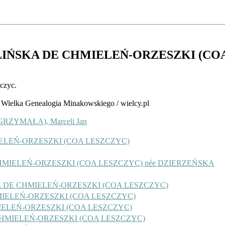
LIŃSKA DE CHMIELEŃ-ORZESZKI (CO
czyc.
2) Wielka Genealogia Minakowskiego / wielcy.pl
ZYMAŁA), Marceli Jan
HMIELEŃ-ORZESZKI (COA LESZCZYC)
 CHMIELEŃ-ORZESZKI (COA LESZCZYC) née DZIERZEŃSKA
ŃSKA DE CHMIELEŃ-ORZESZKI (COA LESZCZYC)
CHMIELEŃ-ORZESZKI (COA LESZCZYC)
MIELEŃ-ORZESZKI (COA LESZCZYC)
E CHMIELEŃ-ORZESZKI (COA LESZCZYC)