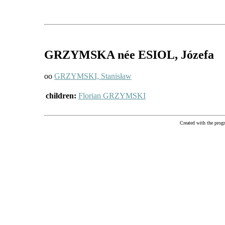
GRZYMSKA
née ESIOL
, Józefa
oo
GRZYMSKI, Stanisław
children:
Florian GRZYMSKI
Created with the pr