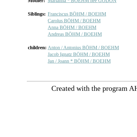
Mother:
Marianna * BOEHM née GODON
Siblings:
Franciscus BÖHM / BOEHM
Carolus BÖHM / BOEHM
Anna BÖHM / BOEHM
Andreas BÖHM / BOEHM
children:
Anton / Antonius BÖHM / BOEHM
Jacob Ignatz BÖHM / BOEHM
Jan / Joann * BÖHM / BOEHM
Created with the program