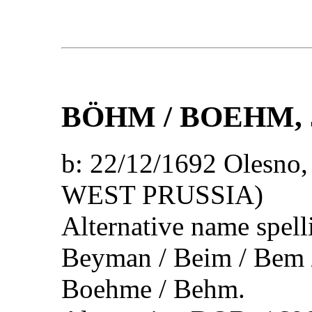
BÖHM / BOEHM
,
b: 22/12/1692 Olesn
WEST PRUSSIA)
Alternative name spel
Beyman / Beim / Bem 
Boehme / Behm.