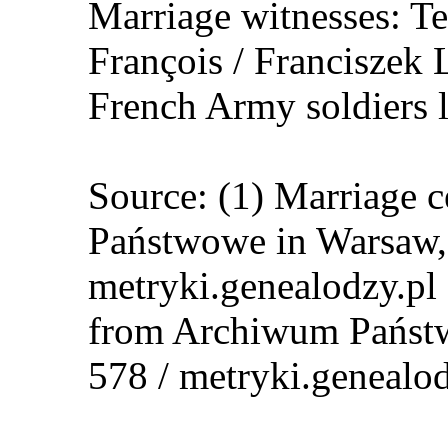
Marriage witnesses: Te
François / Franciszek
French Army soldiers 
Source: (1) Marriage 
Państwowe in Warsaw, 
metryki.genealodzy.pl 
from Archiwum Państw
578 / metryki.genealod