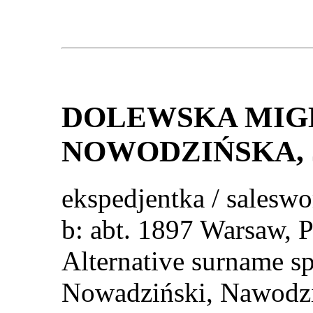
DOLEWSKA MIG
NOWODZIŃSKA
,
ekspedjentka / salesw
b: abt. 1897 Warsaw
Alternative surname s
Nowadziński, Nawodzi