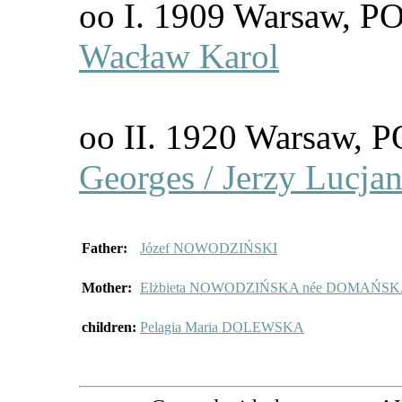
oo I. 1909 Warsaw,
Wacław Karol
oo II. 1920 Warsaw
Georges / Jerzy Lucja
Father:
Józef NOWODZIŃSKI
Mother:
Elżbieta NOWODZIŃSKA née DOMAŃS
children:
Pelagia Maria DOLEWSKA