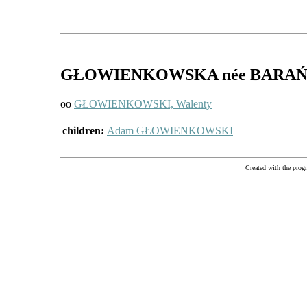
GŁOWIENKOWSKA
née BARA
oo
GŁOWIENKOWSKI, Walenty
children:
Adam GŁOWIENKOWSKI
Created with the pr