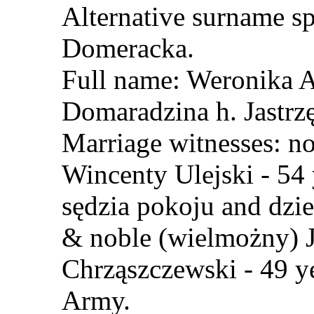
Alternative surname s
Domeracka.
Full name: Weronika 
Domaradzina h. Jastrzę
Marriage witnesses: n
Wincenty Ulejski - 54 y
sędzia pokoju and dzi
& noble (wielmożny)
Chrząszczewski - 49 ye
Army.