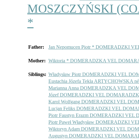
MOSZCZYŃSKI (COA 
*
Father:
Jan Nepomucen Piotr * DOMERADZKI 
Mother:
Wiktoria * DOMERADZKA VEL DOMARA
Siblings:
Władysław Piotr DOMERADZKI VEL D
Eustachia Józefa Tekla ARTYCHOWS
Marianna Anna DOMERADZKA VEL DO
Józef DOMERADZKI VEL DOMARADZKI
Karol Wolfgang DOMERADZKI VEL DO
Lucjan Feliks DOMERADZKI VEL DOM
Piotr Faustyn Erazm DOMERADZKI VE
Piotr Paweł Władysław DOMERADZKI 
Wiktoryn Adam DOMERADZKI VEL DO
Augustyn DOMERADZKI VEL DOMARAD