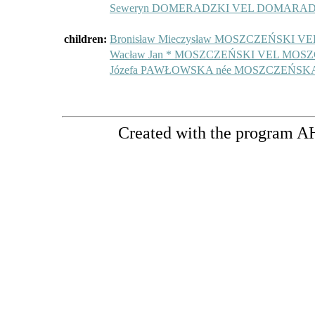
Seweryn DOMERADZKI VEL DOMARADZ
children:
Bronisław Mieczysław MOSZCZEŃSKI 
Wacław Jan * MOSZCZEŃSKI VEL MOS
Józefa PAWŁOWSKA née MOSZCZEŃS
Created with the program