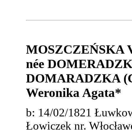
MOSZCZEŃSKA 
née DOMERADZK
DOMARADZKA (C
Weronika Agata*
b: 14/02/1821 Łuwkow
Łowiczek nr. Włocł