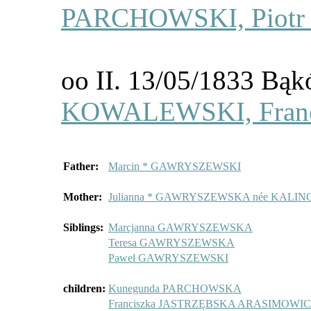
PARCHOWSKI, Piotr
oo II. 13/05/1833 B
KOWALEWSKI, Franc
Father:
Marcin * GAWRYSZEWSKI
Mother:
Julianna * GAWRYSZEWSKA née KALI
Siblings:
Marcjanna GAWRYSZEWSKA
Teresa GAWRYSZEWSKA
Paweł GAWRYSZEWSKI
children:
Kunegunda PARCHOWSKA
Franciszka JASTRZĘBSKA ARASIMOWI