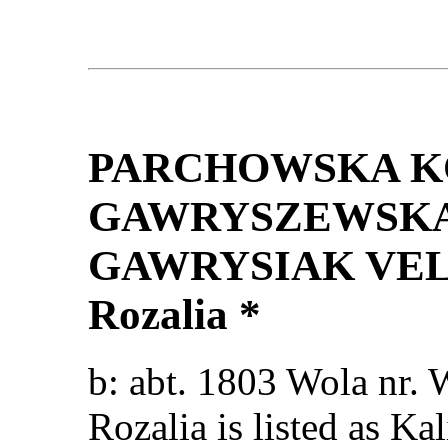
PARCHOWSKA 
GAWRYSZEWSKA 
GAWRYSIAK VE
Rozalia *
b: abt. 1803 Wola nr
Rozalia is listed as K