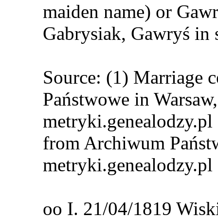
maiden name) or Gawr
Gabrysiak, Gawryś in
Source: (1) Marriage 
Państwowe in Warsaw, 
metryki.genealodzy.pl 
from Archiwum Państw
metryki.genealodzy.pl
oo I. 21/04/1819 Wis