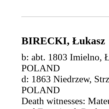
BIRECKI
, Łukasz
b: abt. 1803 Imielno, 
POLAND
d: 1863 Niedrzew, Str
POLAND
Death witnesses: Mateu